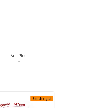
Voir Plus
s