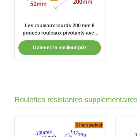
Les rouleaux lourds 200 mm 8
pouces rouleaux pivotants avec
frein 738-86A
Obtenez le meilleur prix
Roulettes résistantes supplémentaire