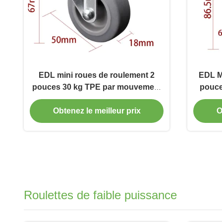
EDL mini roues de roulement 2
EDL Mi
pouces 30 kg TPE par mouvement
pouce
silencieux pivotant et freinant
Obtenez le meilleur prix
O
Roulettes de faible puissance