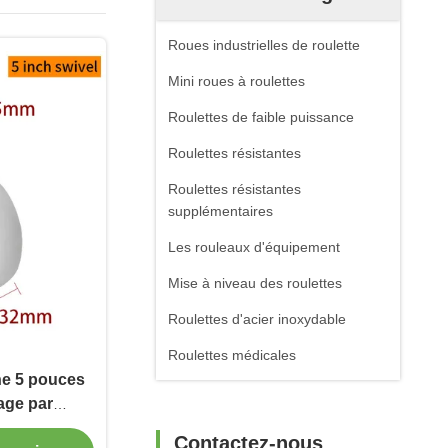
Roues industrielles de roulette
Mini roues à roulettes
Roulettes de faible puissance
Roulettes résistantes
Roulettes résistantes
supplémentaires
Les rouleaux d'équipement
Mise à niveau des roulettes
Roulettes d'acier inoxydable
Roulettes médicales
e 5 pouces
tage par
frein 505S-26
Contactez-nous