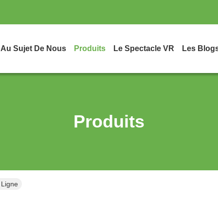
Au Sujet De Nous
Produits
Le Spectacle VR
Les Blog
Produits
 Ligne