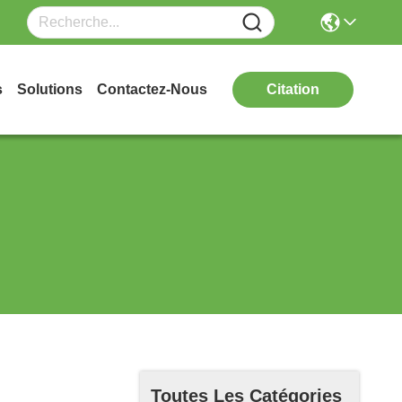
s
Solutions
Contactez-Nous
Citation
Toutes Les Catégories