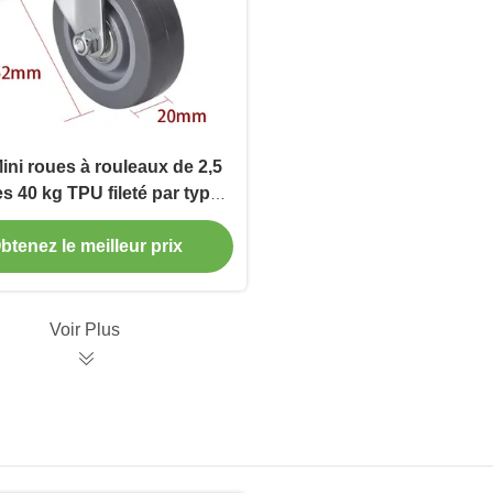
ni roues à rouleaux de 2,5
s 40 kg TPU fileté par type
pivotant et frein
btenez le meilleur prix
Voir Plus