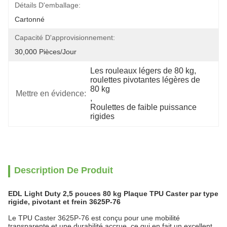
Détails D'emballage:
Cartonné
Capacité D'approvisionnement:
30,000 Pièces/jour
Les rouleaux légers de 80 kg
, 
roulettes pivotantes légères de 
80 kg
Mettre en évidence:
, 
Roulettes de faible puissance 
rigides
Description De Produit
EDL Light Duty 2,5 pouces 80 kg Plaque TPU Caster par type
rigide, pivotant et frein 3625P-76
Le TPU Caster 3625P-76 est conçu pour une mobilité
transparente et une durabilité accrue, ce qui en fait un excellent