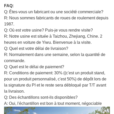
FAQ:
Q: Êtes-vous un fabricant ou une société commerciale?
R: Nous sommes fabricants de roues de roulement depuis
1987.
Q: Où est votre usine? Puis-je vous rendre visite?
R: Notre usine est située à Taizhou, Zhejiang, Chine. 2
heures en voiture de Yiwu. Bienvenue à la visite.
Q: Quel est votre délai de livraison?
R: Normalement dans une semaine, selon la quantité de
commande.
Q: Quel est le délai de paiement?
R: Conditions de paiement: 30% ((c'est un produit stand,
pour un produit personnalisé, c'est 50%) de dépôt lors de
la signature du PI et le reste sera débloqué par T/T avant
la livraison.
Q: Des échantillons sont-ils disponibles?
A: Oui, l'échantillon est bon à tout moment, négociable