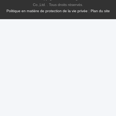
Co.,Ltd. . Tous droits réservés.
Politique en matière de protection de la vie privée
|
Plan du site