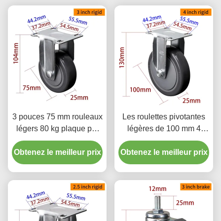
3 pouces 75 mm rouleaux
Les roulettes pivotantes
légers 80 kg plaque par
légères de 100 mm 4
rigide pivotant / type de
pouces avec frein
Obtenez le meilleur prix
frein
Obtenez le meilleur prix