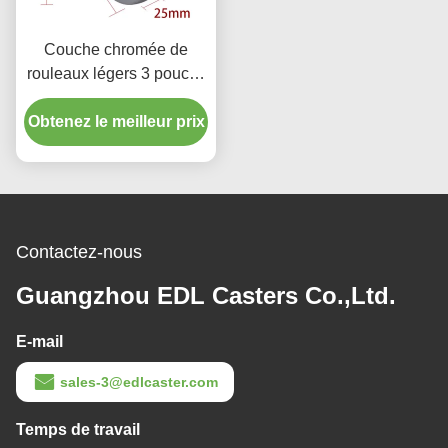
Couche chromée de
rouleaux légers 3 pouces
70 kg rouleaux TPE
Obtenez le meilleur prix
filetés
Contactez-nous
Guangzhou EDL Casters Co.,Ltd.
E-mail
sales-3@edlcaster.com
Temps de travail