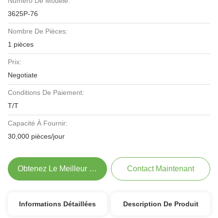
Numéro De Modèle:
3625P-76
Nombre De Pièces:
1 pièces
Prix:
Negotiate
Conditions De Paiement:
T/T
Capacité À Fournir:
30,000 pièces/jour
Obtenez Le Meilleur Prix
Contact Maintenant
Informations Détaillées
Description De Produit