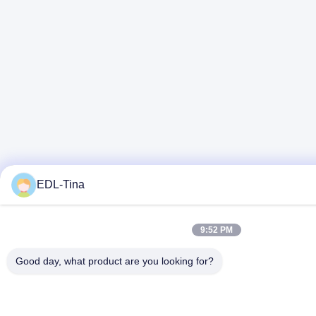
EDL-Tina
9:52 PM
Good day, what product are you looking for?