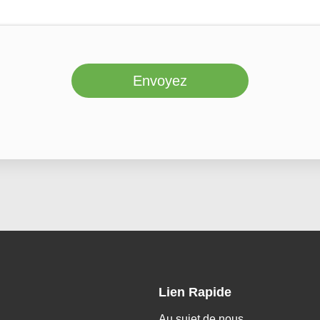
Envoyez
Lien Rapide
Au sujet de nous