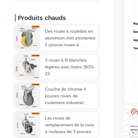
Produits chauds
Des roues à roulettes en
aluminium mini pivotantes
2 pouces roues à
roulettes 262P-86A
3 roues à fil blanches
légères avec freins 363S-
23
Couche de chrome 4
pouces roues de
roulement industriel
100mm 3724P-57
Les roues de
remplacement de la roue
à rouleaux de 3 pouces