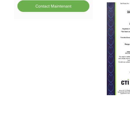
Contact Maintenant
ISO9001