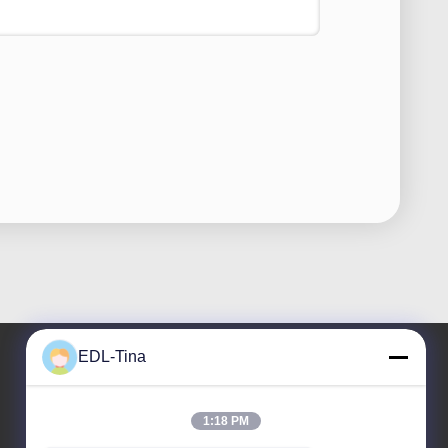
EDL-Tina
Notre adresse
1:18 PM
Adresse de l'entreprise