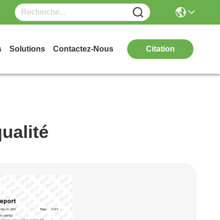
s
Solutions
Contactez-Nous
Citation
ualité