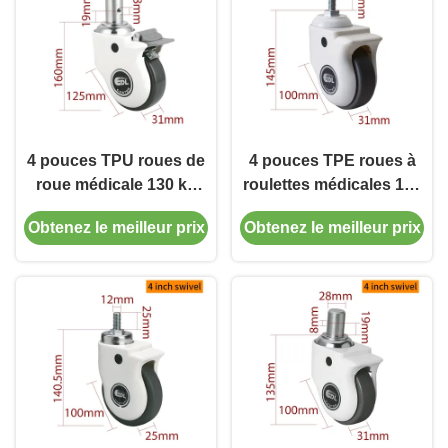
4 pouces TPU roues de
4 pouces TPE roues à
roue médicale 130 kg
roulettes médicales 110
capacité de charge
kg capacité de charge
Obtenez le meilleur prix
Obtenez le meilleur prix