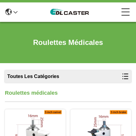
Roulettes Médicales
Toutes Les Catégories
Roulettes médicales