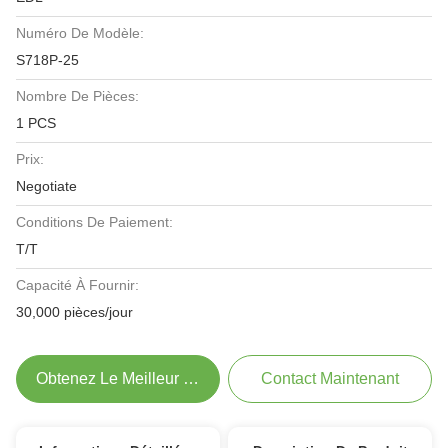
Numéro De Modèle:
S718P-25
Nombre De Pièces:
1 PCS
Prix:
Negotiate
Conditions De Paiement:
T/T
Capacité À Fournir:
30,000 pièces/jour
Obtenez Le Meilleur Prix
Contact Maintenant