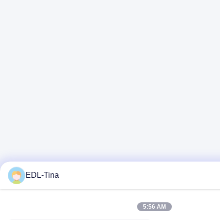
EDL-Tina
5:56 AM