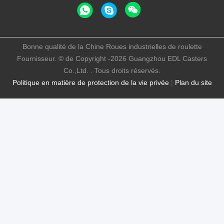
Bonne qualité de la Chine Roues industrielles de roulette
Fournisseur. © de Copyright -2026 Guangzhou EDL Casters
Co.,Ltd. . Tous droits réservés.
Politique en matière de protection de la vie privée
|
Plan du site