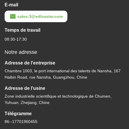
E-mail
sales-3@edlcaster.com
Temps de travail
08:30-17:30
Notre adresse
Adresse de l'entreprise
Chambre 1003, le port international des talents de Nansha, 167
Haibin Road, rue Nansha, Guangzhou, Chine
Adresse de l'usine
Zone industrielle scientifique et technologique de Chumen,
Yuhuan, Zhejiang, Chine
Télégramme
86--17701960455