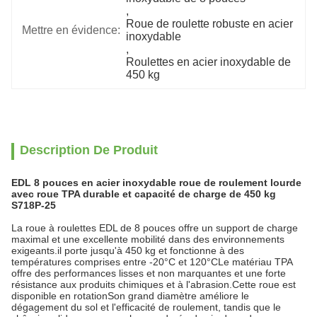
, 
Roue de roulette robuste en acier 
Mettre en évidence:
inoxydable
, 
Roulettes en acier inoxydable de 
450 kg
Description De Produit
EDL 8 pouces en acier inoxydable roue de roulement lourde
avec roue TPA durable et capacité de charge de 450 kg
S718P-25
La roue à roulettes EDL de 8 pouces offre un support de charge
maximal et une excellente mobilité dans des environnements
exigeants.il porte jusqu'à 450 kg et fonctionne à des
températures comprises entre -20°C et 120°CLe matériau TPA
offre des performances lisses et non marquantes et une forte
résistance aux produits chimiques et à l'abrasion.Cette roue est
disponible en rotationSon grand diamètre améliore le
dégagement du sol et l'efficacité de roulement, tandis que le