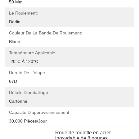
50 Mm
Le Roulement:
Derlin
Couleur De La Bande De Roulement:
Blanc
Température Applicable:
-20°C À 120°C
Dureté De L'étape:
67D
Détails D'emballage:
Cartonné
Capacité D'approvisionnement:
30,000 Pièces/jour
Roue de roulette en acier 
inoxydable de 8 pouces