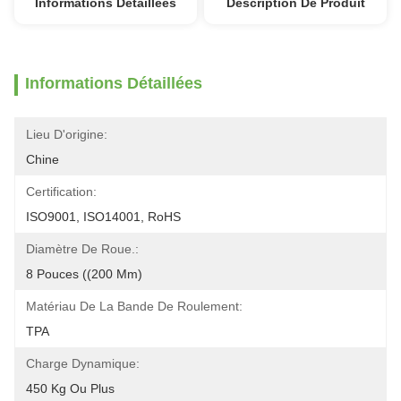
Informations Détaillées
Description De Produit
Informations Détaillées
Lieu D'origine:
Chine
Certification:
ISO9001, ISO14001, RoHS
Diamètre De Roue.:
8 Pouces ((200 Mm)
Matériau De La Bande De Roulement:
TPA
Charge Dynamique:
450 Kg Ou Plus