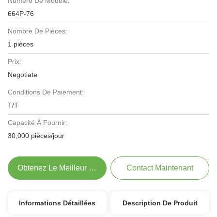
Numéro De Modèle:
664P-76
Nombre De Pièces:
1 pièces
Prix:
Negotiate
Conditions De Paiement:
T/T
Capacité À Fournir:
30,000 pièces/jour
Obtenez Le Meilleur Prix
Contact Maintenant
Informations Détaillées
Description De Produit