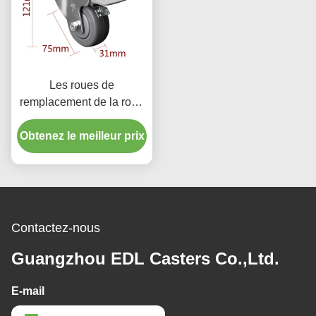
Les roues de
remplacement de la roue
à rouleaux de 3 pouces
Obtenez le meilleur prix
75 mm
Contactez-nous
Guangzhou EDL Casters Co.,Ltd.
E-mail