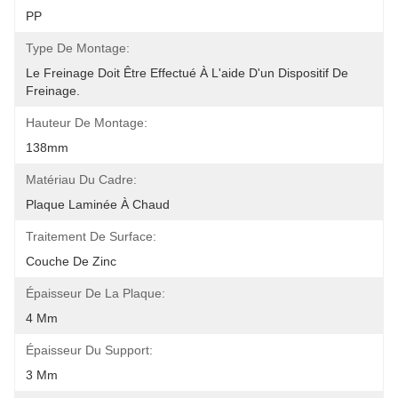
PP
Type De Montage:
Le Freinage Doit Être Effectué À L'aide D'un Dispositif De 
Freinage.
Hauteur De Montage:
138mm
Matériau Du Cadre:
Plaque Laminée À Chaud
Traitement De Surface:
Couche De Zinc
Épaisseur De La Plaque:
4 Mm
Épaisseur Du Support:
3 Mm