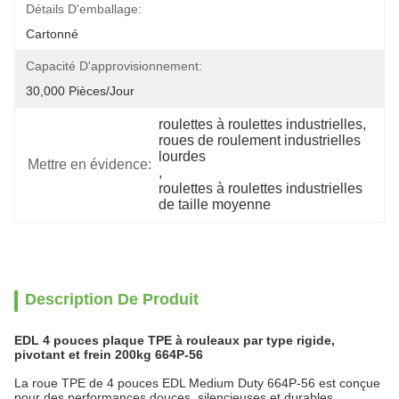
Détails D'emballage:
Cartonné
Capacité D'approvisionnement:
30,000 Pièces/jour
roulettes à roulettes industrielles
, 
roues de roulement industrielles 
lourdes
Mettre en évidence:
, 
roulettes à roulettes industrielles 
de taille moyenne
Description De Produit
EDL 4 pouces plaque TPE à rouleaux par type rigide,
pivotant et frein 200kg 664P-56
La roue TPE de 4 pouces EDL Medium Duty 664P-56 est conçue
pour des performances douces, silencieuses et durables,