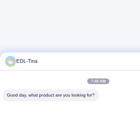
EDL-Tina
7:40 AM
Good day, what product are you looking for?