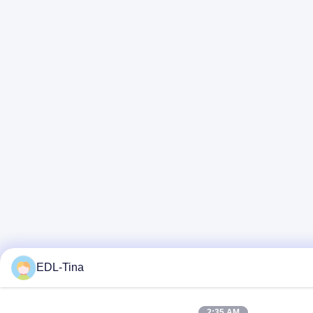
EDL-Tina
2:35 AM