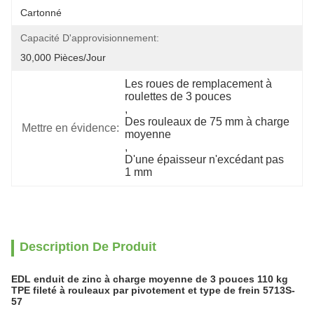
Cartonné
Capacité D'approvisionnement:
30,000 Pièces/jour
Les roues de remplacement à 
roulettes de 3 pouces
, 
Des rouleaux de 75 mm à charge 
Mettre en évidence:
moyenne
, 
D'une épaisseur n'excédant pas 
1 mm
Description De Produit
EDL enduit de zinc à charge moyenne de 3 pouces 110 kg
TPE fileté à rouleaux par pivotement et type de frein 5713S-
57