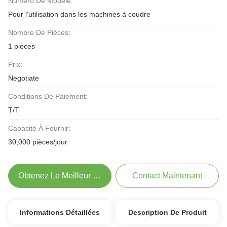
Numéro De Modèle:
Pour l'utilisation dans les machines à coudre
Nombre De Pièces:
1 pièces
Prix:
Negotiate
Conditions De Paiement:
T/T
Capacité À Fournir:
30,000 pièces/jour
Obtenez Le Meilleur Prix
Contact Maintenant
Informations Détaillées
Description De Produit