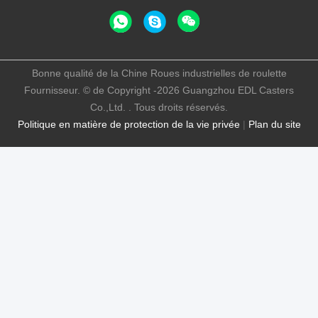
Bonne qualité de la Chine Roues industrielles de roulette
Fournisseur. © de Copyright -2026 Guangzhou EDL Casters
Co.,Ltd. . Tous droits réservés.
Politique en matière de protection de la vie privée
|
Plan du site