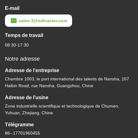
E-mail
sales-3@edlcaster.com
Temps de travail
08:30-17:30
Notre adresse
Adresse de l'entreprise
Chambre 1003, le port international des talents de Nansha, 167
Haibin Road, rue Nansha, Guangzhou, Chine
Adresse de l'usine
Zone industrielle scientifique et technologique de Chumen,
Yuhuan, Zhejiang, Chine
Télégramme
86--17701960455