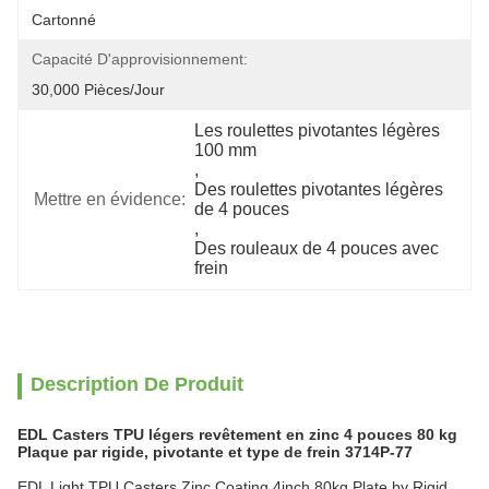
Cartonné
Capacité D'approvisionnement:
30,000 Pièces/jour
Les roulettes pivotantes légères 
100 mm
, 
Des roulettes pivotantes légères 
Mettre en évidence:
de 4 pouces
, 
Des rouleaux de 4 pouces avec 
frein
Description De Produit
EDL Casters TPU légers revêtement en zinc 4 pouces 80 kg
Plaque par rigide, pivotante et type de frein 3714P-77
EDL Light TPU Casters Zinc Coating 4inch 80kg Plate by Rigid,