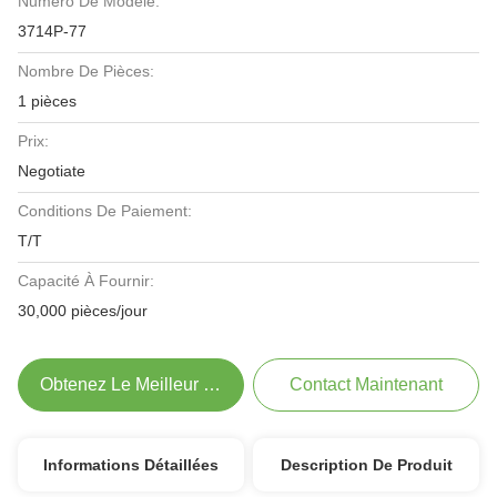
Numéro De Modèle:
3714P-77
Nombre De Pièces:
1 pièces
Prix:
Negotiate
Conditions De Paiement:
T/T
Capacité À Fournir:
30,000 pièces/jour
Obtenez Le Meilleur Prix
Contact Maintenant
Informations Détaillées
Description De Produit