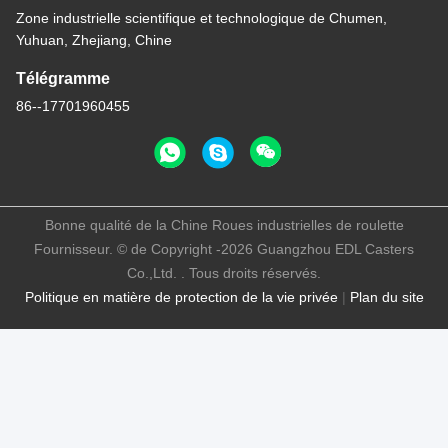
Zone industrielle scientifique et technologique de Chumen,
Yuhuan, Zhejiang, Chine
Télégramme
86--17701960455
Bonne qualité de la Chine Roues industrielles de roulette
Fournisseur. © de Copyright -2026 Guangzhou EDL Casters
Co.,Ltd. . Tous droits réservés.
Politique en matière de protection de la vie privée
|
Plan du site