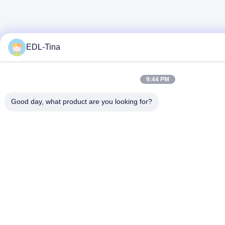
EDL-Tina
9:44 PM
Good day, what product are you looking for?