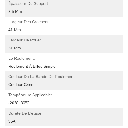
Épaisseur Du Support:
2.5 Mm
Largeur Des Crochets:
41 Mm
Largeur De Roue:
31 Mm
Le Roulement:
Roulement À Billes Simple
Couleur De La Bande De Roulement:
Couleur Grise
Température Applicable:
-20℃~80℃
Dureté De L'étape:
95A