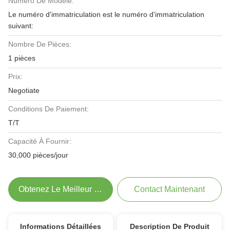
Numéro De Modèle:
Le numéro d'immatriculation est le numéro d'immatriculation
suivant:
Nombre De Pièces:
1 pièces
Prix:
Negotiate
Conditions De Paiement:
T/T
Capacité À Fournir:
30,000 pièces/jour
Obtenez Le Meilleur Prix
Contact Maintenant
Informations Détaillées
Description De Produit