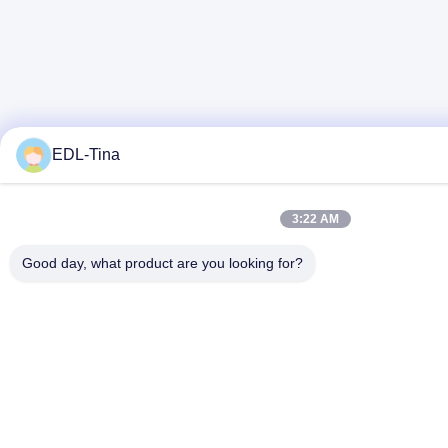
EDL-Tina
3:22 AM
Good day, what product are you looking for?