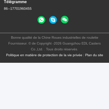
Télégramme
86--17701960455
Bonne qualité de la Chine Roues industrielles de roulette
Fournisseur. © de Copyright -2026 Guangzhou EDL Casters
Co.,Ltd. . Tous droits réservés.
Politique en matière de protection de la vie privée
|
Plan du site