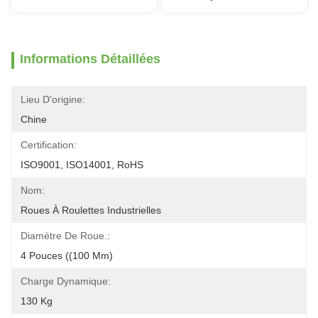
Informations Détaillées
Lieu D'origine:
Chine
Certification:
ISO9001, ISO14001, RoHS
Nom:
Roues À Roulettes Industrielles
Diamètre De Roue.:
4 Pouces ((100 Mm)
Charge Dynamique:
130 Kg