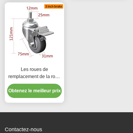
Les roues de
remplacement de la roue
à rouleaux de 3 pouces
Obtenez le meilleur prix
75 mm
Contactez-nous