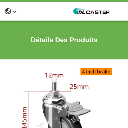
Détails Des Produits