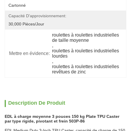
Cartonné
Capacité D'approvisionnement:
30,000 Pièces/jour
roulettes à roulettes industrielles 
de taille moyenne
, 
roulettes à roulettes industrielles 
Mettre en évidence:
lourdes
, 
roulettes à roulettes industrielles 
revêtues de zinc
Description De Produit
EDL à charge moyenne 3 pouces 150 kg Plate TPU Caster
par type rigide, pivotant et frein 503P-86
EDL Medium Duty 3-Inch TPU Caster, capacité de charge de 150