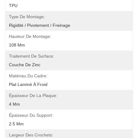
TPU
Type De Montage:
Rigidité / Pivotement / Freinage
Hauteur De Montage:
108 Mm
Traitement De Surface:
Couche De Zinc
Matériau Du Cadre:
Plat Laminé À Froid
Épaisseur De La Plaque:
4 Mm
Épaisseur Du Support:
2.5 Mm
Largeur Des Crochets: