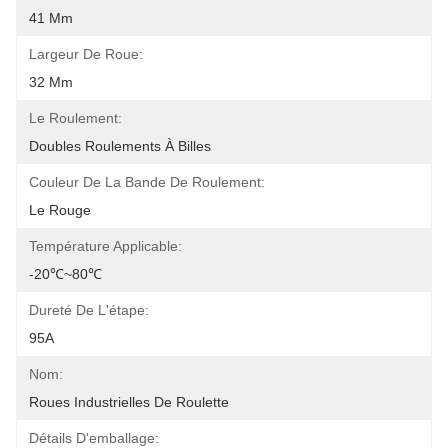
41 Mm
Largeur De Roue:
32 Mm
Le Roulement:
Doubles Roulements À Billes
Couleur De La Bande De Roulement:
Le Rouge
Température Applicable:
-20℃~80℃
Dureté De L'étape:
95A
Nom:
Roues Industrielles De Roulette
Détails D'emballage: