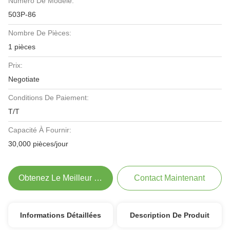
Numéro De Modèle:
503P-86
Nombre De Pièces:
1 pièces
Prix:
Negotiate
Conditions De Paiement:
T/T
Capacité À Fournir:
30,000 pièces/jour
Obtenez Le Meilleur Prix
Contact Maintenant
Informations Détaillées
Description De Produit