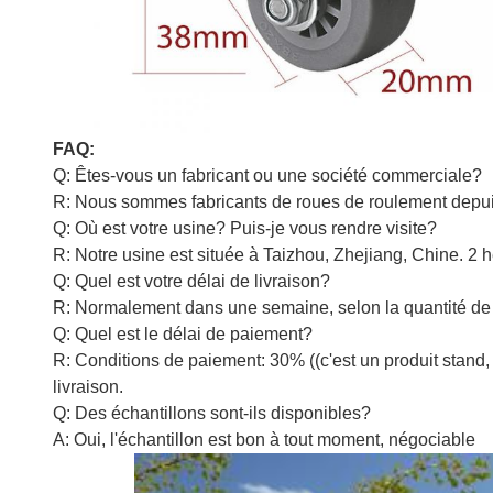
FAQ:
Q: Êtes-vous un fabricant ou une société commerciale?
R: Nous sommes fabricants de roues de roulement depu
Q: Où est votre usine? Puis-je vous rendre visite?
R: Notre usine est située à Taizhou, Zhejiang, Chine. 2 h
Q: Quel est votre délai de livraison?
R: Normalement dans une semaine, selon la quantité 
Q: Quel est le délai de paiement?
R: Conditions de paiement: 30% ((c'est un produit stand, 
livraison.
Q: Des échantillons sont-ils disponibles?
A: Oui, l'échantillon est bon à tout moment, négociable