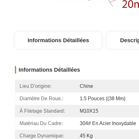
Informations Détaillées
Descri
Informations Détaillées
Lieu D'origine:
Chine
Diamètre De Roue.:
1.5 Pouces ((38 Mm)
À Filetage Standard:
M10X15
Matériau Du Cadre:
304# En Acier Inoxydable
Charge Dynamique:
45 Kg