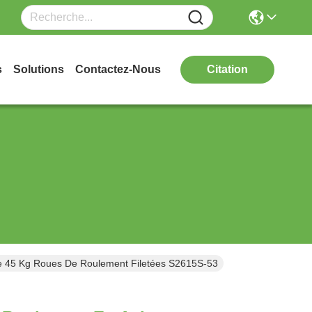
s
Solutions
Contactez-Nous
Citation
e 45 Kg Roues De Roulement Filetées S2615S-53