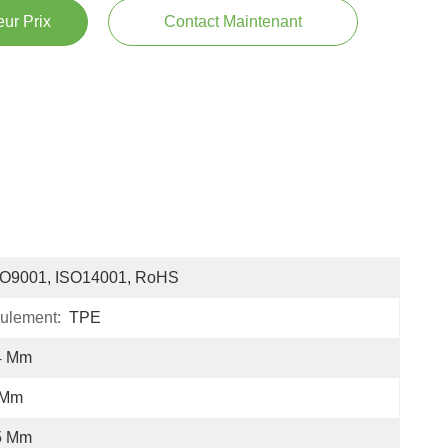
ur Prix
Contact Maintenant
SO9001, ISO14001, RoHS
ulement:
TPE
4 Mm
 Mm
5 Mm