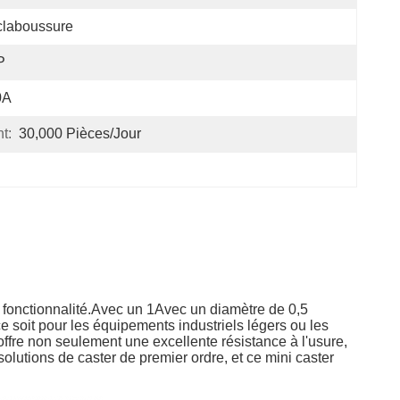
claboussure
P
0A
t:
30,000 Pièces/jour
 fonctionnalité.Avec un 1Avec un diamètre de 0,5
e soit pour les équipements industriels légers ou les
ffre non seulement une excellente résistance à l'usure,
lutions de caster de premier ordre, et ce mini caster