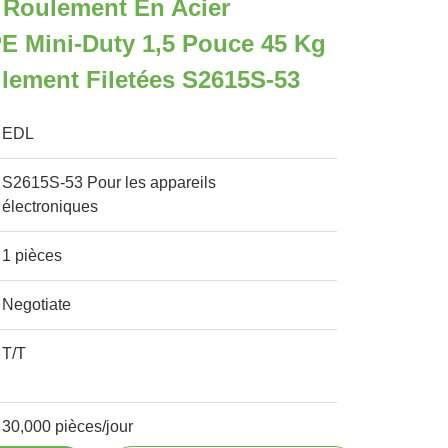
 Roulement En Acier
E Mini-Duty 1,5 Pouce 45 Kg
lement Filetées S2615S-53
EDL
S2615S-53 Pour les appareils
électroniques
1 pièces
Negotiate
T/T
30,000 pièces/jour