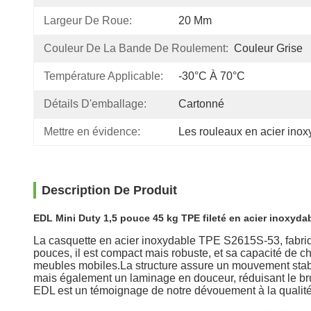
Largeur De Roue:
20 Mm
Couleur De La Bande De Roulement:
Couleur Grise
Température Applicable:
-30°C À 70°C
Détails D'emballage:
Cartonné
Mettre en évidence:
Les rouleaux en acier ino
Description De Produit
EDL Mini Duty 1,5 pouce 45 kg TPE fileté en acier inoxyda
La casquette en acier inoxydable TPE S2615S-53, fabriqu
pouces, il est compact mais robuste, et sa capacité de ch
meubles mobiles.La structure assure un mouvement stable
mais également un laminage en douceur, réduisant le bru
EDL est un témoignage de notre dévouement à la qualité e