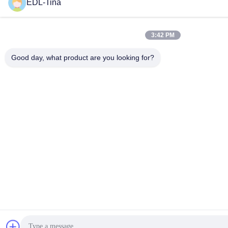
EDL-Tina
3:42 PM
Good day, what product are you looking for?