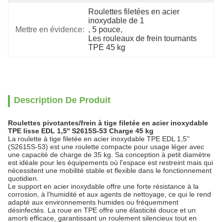
Roulettes filetées en acier 
inoxydable de 1
Mettre en évidence:
, 
5 pouce
, 
Les rouleaux de frein tournants 
TPE 45 kg
Description De Produit
Roulettes pivotantes/frein à tige filetée en acier inoxydable
TPE lisse EDL 1,5'' S2615S-53 Charge 45 kg
La roulette à tige filetée en acier inoxydable TPE EDL 1,5''
(S2615S-53) est une roulette compacte pour usage léger avec
une capacité de charge de 35 kg. Sa conception à petit diamètre
est idéale pour les équipements où l'espace est restreint mais qui
nécessitent une mobilité stable et flexible dans le fonctionnement
quotidien.
Le support en acier inoxydable offre une forte résistance à la
corrosion, à l'humidité et aux agents de nettoyage, ce qui le rend
adapté aux environnements humides ou fréquemment
désinfectés. La roue en TPE offre une élasticité douce et un
amorti efficace, garantissant un roulement silencieux tout en