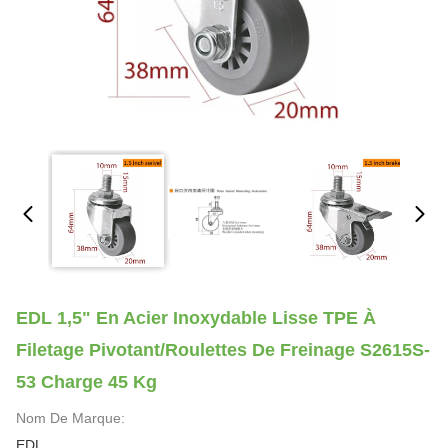
EDL 1,5" En Acier Inoxydable Lisse TPE À
Filetage Pivotant/roulettes De Freinage S2615S-
53 Charge 45 Kg
Nom De Marque:
EDL