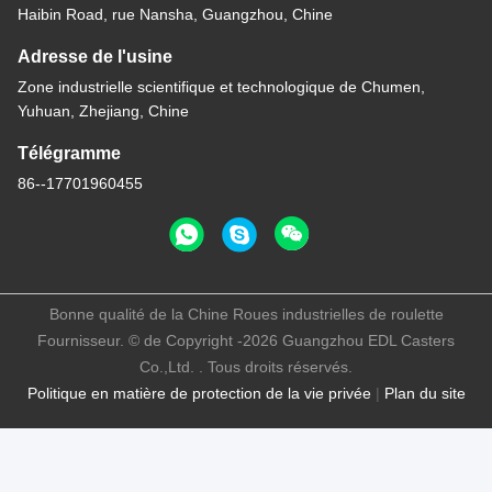
Haibin Road, rue Nansha, Guangzhou, Chine
Adresse de l'usine
Zone industrielle scientifique et technologique de Chumen,
Yuhuan, Zhejiang, Chine
Télégramme
86--17701960455
Bonne qualité de la Chine Roues industrielles de roulette
Fournisseur. © de Copyright -2026 Guangzhou EDL Casters
Co.,Ltd. . Tous droits réservés.
Politique en matière de protection de la vie privée
|
Plan du site