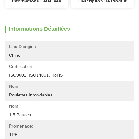
Informations Détaillées
Description De Produit
Informations Détaillées
Lieu D'origine:
Chine
Certification:
ISO9001, ISO14001, RoHS
Nom:
Roulettes Inoxydables
Nom:
1.5 Pouces
Promenade:
TPE