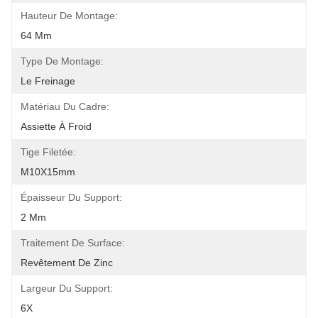
Hauteur De Montage:
64 Mm
Type De Montage:
Le Freinage
Matériau Du Cadre:
Assiette À Froid
Tige Filetée:
M10X15mm
Épaisseur Du Support:
2 Mm
Traitement De Surface:
Revêtement De Zinc
Largeur Du Support:
6X