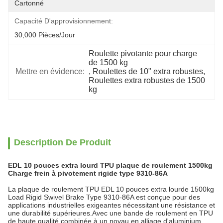
Cartonné
Capacité D'approvisionnement:
30,000 Pièces/jour
Roulette pivotante pour charge 
de 1500 kg
Mettre en évidence:
, 
Roulettes de 10" extra robustes
, 
Roulettes extra robustes de 1500 
kg
Description De Produit
EDL 10 pouces extra lourd TPU plaque de roulement 1500kg
Charge frein à pivotement rigide type 9310-86A
La plaque de roulement TPU EDL 10 pouces extra lourde 1500kg
Load Rigid Swivel Brake Type 9310-86A est conçue pour des
applications industrielles exigeantes nécessitant une résistance et
une durabilité supérieures.Avec une bande de roulement en TPU
de haute qualité combinée à un noyau en alliage d'aluminium