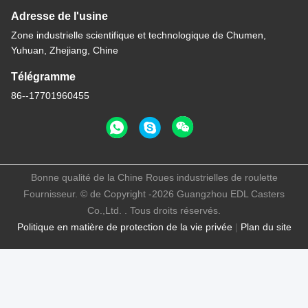
Adresse de l'usine
Zone industrielle scientifique et technologique de Chumen,
Yuhuan, Zhejiang, Chine
Télégramme
86--17701960455
Bonne qualité de la Chine Roues industrielles de roulette
Fournisseur. © de Copyright -2026 Guangzhou EDL Casters
Co.,Ltd. . Tous droits réservés.
Politique en matière de protection de la vie privée
|
Plan du site