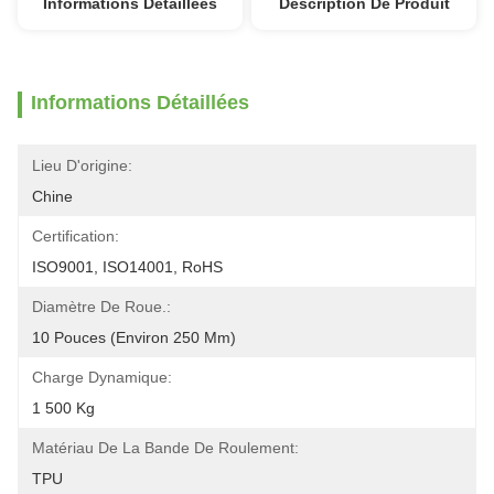
Informations Détaillées
Description De Produit
Informations Détaillées
Lieu D'origine:
Chine
Certification:
ISO9001, ISO14001, RoHS
Diamètre De Roue.:
10 Pouces (environ 250 Mm)
Charge Dynamique:
1 500 Kg
Matériau De La Bande De Roulement:
TPU