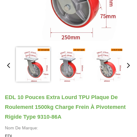
EDL 10 Pouces Extra Lourd TPU Plaque De
Roulement 1500kg Charge Frein À Pivotement
Rigide Type 9310-86A
Nom De Marque:
EDL