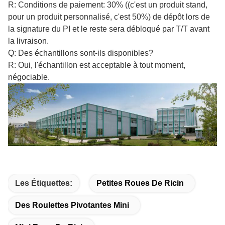
R: Conditions de paiement: 30% ((c'est un produit stand,
pour un produit personnalisé, c'est 50%) de dépôt lors de
la signature du PI et le reste sera débloqué par T/T avant
la livraison.
Q: Des échantillons sont-ils disponibles?
R: Oui, l'échantillon est acceptable à tout moment,
négociable.
Les Étiquettes:
Petites Roues De Ricin
Des Roulettes Pivotantes Mini