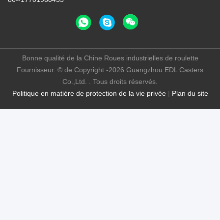
Bonne qualité de la Chine Roues industrielles de roulette
Fournisseur. © de Copyright -2026 Guangzhou EDL Casters
Co.,Ltd. . Tous droits réservés.
Politique en matière de protection de la vie privée
|
Plan du site