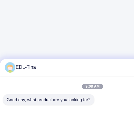
EDL-Tina
9:08 AM
Good day, what product are you looking for?