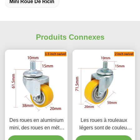
Mini Roue De Ricin
Produits Connexes
Des roues en aluminium
Les roues à rouleaux
mini, des roues en métal
légers sont de couleur
de 1,5 pouce.
jaune, 2 roues à rouleaux