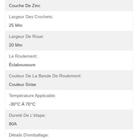
Couche De Zinc
Largeur Des Crochets:
25 Mm
Largeur De Roue:
20 Mm
Le Roulement:
Éclaboussure
Couleur De La Bande De Roulement:
Couleur Grise
Température Applicable:
-30°C À 70°C
Dureté De L'étape:
80A
Détails D'emballage: