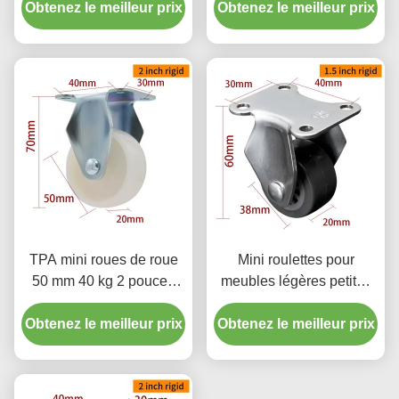
Obtenez le meilleur prix
Obtenez le meilleur prix
pivotants 262S-86A
TPA mini roues de roue
Mini roulettes pour
50 mm 40 kg 2 pouces
meubles légères petites
roues rigides 262P-23
roulettes pivotantes de
Obtenez le meilleur prix
Obtenez le meilleur prix
1,5 pouce 38 mm