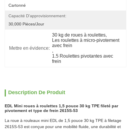
Cartonné
Capacité D'approvisionnement:
30,000 Pièces/jour
30 kg de roues à roulettes
, 
Les roulettes à micro-pivotement 
avec frein
Mettre en évidence:
, 
1.5 Roulettes pivotantes avec 
frein
Description De Produit
EDL Mini roues à roulettes 1,5 pouce 30 kg TPE fileté par
pivotement et type de frein 2615S-53
La roue à rouleaux mini EDL de 1,5 pouce 30 kg TPE à filetage
2615S-53 est conçue pour une mobilité fluide, une durabilité et