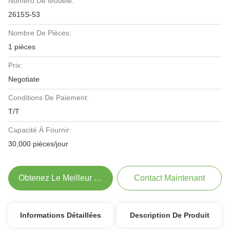
Numéro De Modèle:
2615S-53
Nombre De Pièces:
1 pièces
Prix:
Negotiate
Conditions De Paiement:
T/T
Capacité À Fournir:
30,000 pièces/jour
Obtenez Le Meilleur Prix
Contact Maintenant
Informations Détaillées
Description De Produit