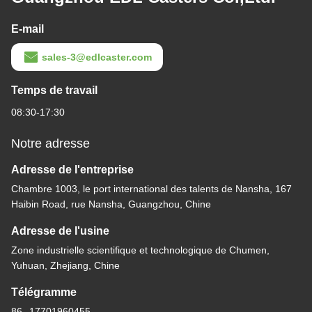
E-mail
sales-3@edlcaster.com
Temps de travail
08:30-17:30
Notre adresse
Adresse de l'entreprise
Chambre 1003, le port international des talents de Nansha, 167
Haibin Road, rue Nansha, Guangzhou, Chine
Adresse de l'usine
Zone industrielle scientifique et technologique de Chumen,
Yuhuan, Zhejiang, Chine
Télégramme
86--17701960455