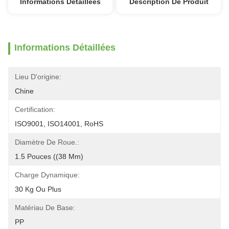
Informations Détaillées
Description De Produit
Informations Détaillées
Lieu D'origine:
Chine
Certification:
ISO9001, ISO14001, RoHS
Diamètre De Roue.:
1.5 Pouces ((38 Mm)
Charge Dynamique:
30 Kg Ou Plus
Matériau De Base:
PP