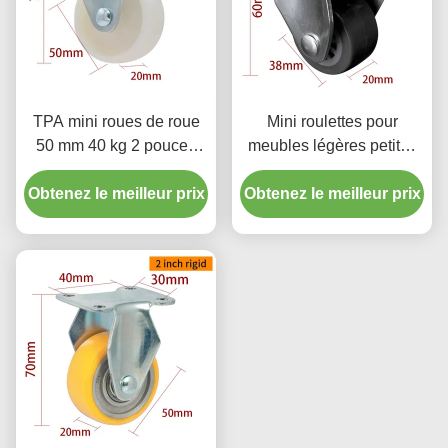
TPA mini roues de roue
Mini roulettes pour
50 mm 40 kg 2 pouces
meubles légères petites
roues rigides 262P-23
roulettes pivotantes de
Obtenez le meilleur prix
Obtenez le meilleur prix
1,5 pouce 38 mm