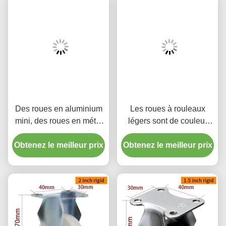
Des roues en aluminium
Les roues à rouleaux
mini, des roues en métal
légers sont de couleur
de 1,5 pouce.
jaune, 2 roues à rouleaux
Obtenez le meilleur prix
Obtenez le meilleur prix
pivotants 262S-86A