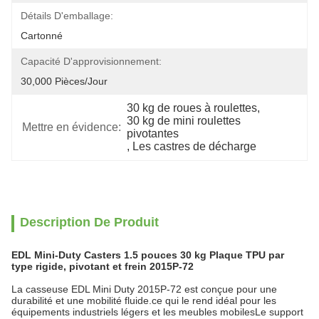
Détails D'emballage:
Cartonné
Capacité D'approvisionnement:
30,000 Pièces/jour
30 kg de roues à roulettes
, 
30 kg de mini roulettes 
Mettre en évidence:
pivotantes
, 
Les castres de décharge
Description De Produit
EDL Mini-Duty Casters 1.5 pouces 30 kg Plaque TPU par
type rigide, pivotant et frein 2015P-72
La casseuse EDL Mini Duty 2015P-72 est conçue pour une
durabilité et une mobilité fluide.ce qui le rend idéal pour les
équipements industriels légers et les meubles mobilesLe support