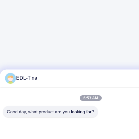
EDL-Tina
6:53 AM
Good day, what product are you looking for?