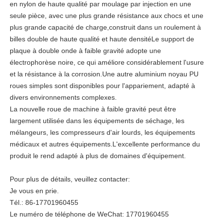
en nylon de haute qualité par moulage par injection en une
seule pièce, avec une plus grande résistance aux chocs et une
plus grande capacité de charge,construit dans un roulement à
billes double de haute qualité et haute densitéLe support de
plaque à double onde à faible gravité adopte une
électrophorèse noire, ce qui améliore considérablement l'usure
et la résistance à la corrosion.Une autre aluminium noyau PU
roues simples sont disponibles pour l'appariement, adapté à
divers environnements complexes.
La nouvelle roue de machine à faible gravité peut être
largement utilisée dans les équipements de séchage, les
mélangeurs, les compresseurs d'air lourds, les équipements
médicaux et autres équipements.L'excellente performance du
produit le rend adapté à plus de domaines d'équipement.
Pour plus de détails, veuillez contacter:
Je vous en prie.
Tél.: 86-17701960455
Le numéro de téléphone de WeChat: 17701960455