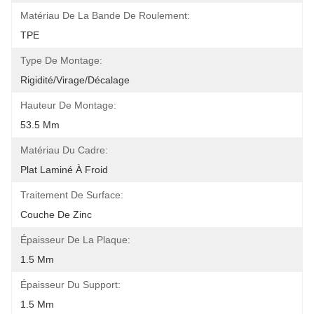
Matériau De La Bande De Roulement:
TPE
Type De Montage:
Rigidité/virage/décalage
Hauteur De Montage:
53.5 Mm
Matériau Du Cadre:
Plat Laminé À Froid
Traitement De Surface:
Couche De Zinc
Épaisseur De La Plaque:
1.5 Mm
Épaisseur Du Support:
1.5 Mm