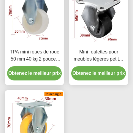
TPA mini roues de roue
Mini roulettes pour
50 mm 40 kg 2 pouces
meubles légères petites
roues rigides 262P-23
roulettes pivotantes de
Obtenez le meilleur prix
Obtenez le meilleur prix
1,5 pouce 38 mm