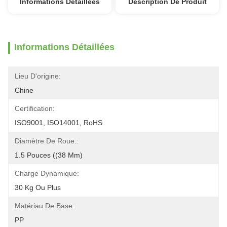
Informations Détaillées
Description De Produit
Informations Détaillées
Lieu D'origine:
Chine
Certification:
ISO9001, ISO14001, RoHS
Diamètre De Roue.:
1.5 Pouces ((38 Mm)
Charge Dynamique:
30 Kg Ou Plus
Matériau De Base:
PP