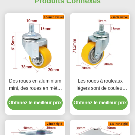
Produits Connexes
Des roues en aluminium
Les roues à rouleaux
mini, des roues en métal
légers sont de couleur
de 1,5 pouce.
jaune, 2 roues à rouleaux
Obtenez le meilleur prix
Obtenez le meilleur prix
pivotants 262S-86A