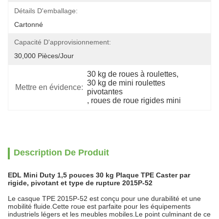
Détails D'emballage:
Cartonné
Capacité D'approvisionnement:
30,000 Pièces/jour
30 kg de roues à roulettes
, 
30 kg de mini roulettes 
Mettre en évidence:
pivotantes
, 
roues de roue rigides mini
Description De Produit
EDL Mini Duty 1,5 pouces 30 kg Plaque TPE Caster par
rigide, pivotant et type de rupture 2015P-52
Le casque TPE 2015P-52 est conçu pour une durabilité et une
mobilité fluide.Cette roue est parfaite pour les équipements
industriels légers et les meubles mobiles.Le point culminant de ce